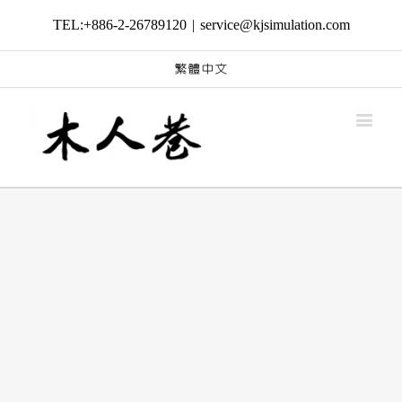
TEL:+886-2-26789120
|
service@kjsimulation.com
繁體中文